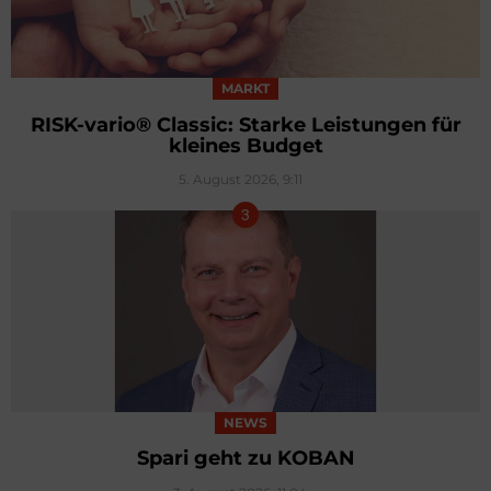
MARKT
RISK-vario® Classic: Starke Leistungen für
kleines Budget
5. August 2026, 9:11
NEWS
Spari geht zu KOBAN