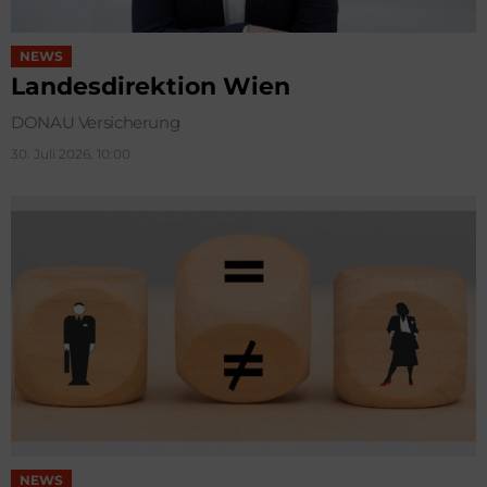
NEWS
Landesdirektion Wien
DONAU Versicherung
30. Juli 2026, 10:00
NEWS