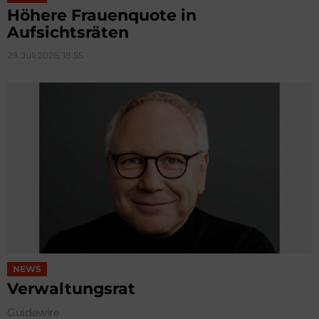
Höhere Frauenquote in
Aufsichtsräten
29. Juli 2026, 18:55
NEWS
Verwaltungsrat
Guidewire