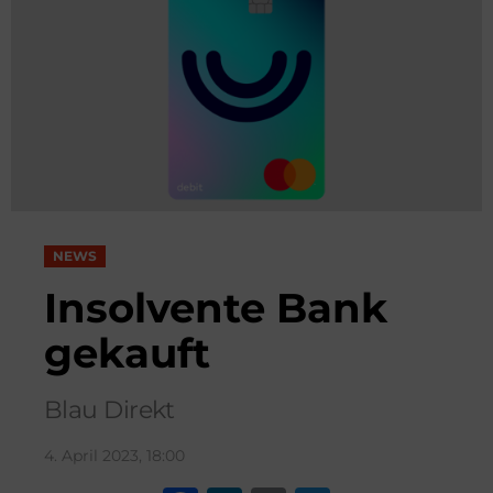
NEWS
Insolvente Bank
gekauft
Blau Direkt
4. April 2023, 18:00