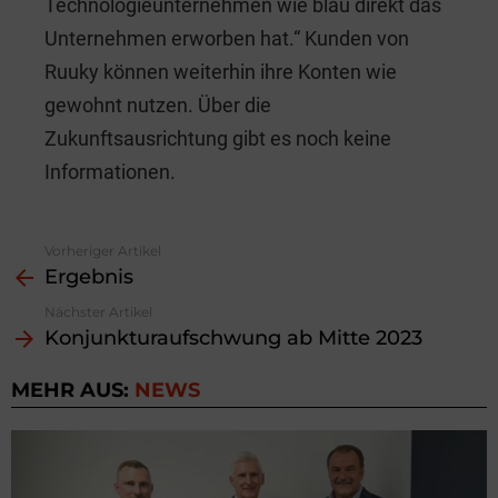
Technologieunternehmen wie blau direkt das
Unternehmen erworben hat.“ Kunden von
Ruuky können weiterhin ihre Konten wie
gewohnt nutzen. Über die
Zukunftsausrichtung gibt es noch keine
Informationen.
Vorheriger Artikel
See
Ergebnis
more
Nächster Artikel
Konjunkturaufschwung ab Mitte 2023
MEHR AUS:
NEWS