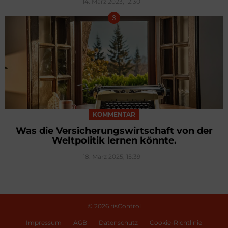
14. März 2023, 12:30
KOMMENTAR
Was die Versicherungswirtschaft von der
Weltpolitik lernen könnte.
18. März 2025, 15:39
© 2026 risControl
Impressum
AGB
Datenschutz
Cookie-Richtlinie