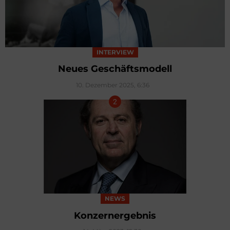
INTERVIEW
Neues Geschäftsmodell
10. Dezember 2025, 6:36
NEWS
Konzernergebnis