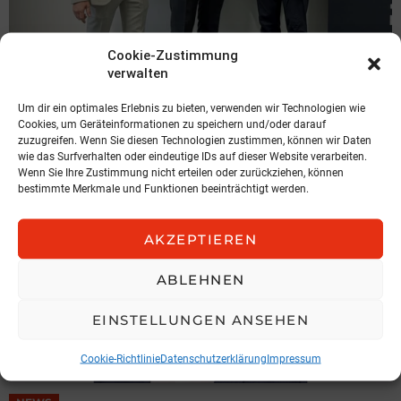
NEWS
Cookie-Zustimmung
verwalten
Expansion in der Steiermark
Hochnegger/ LBUA
Um dir ein optimales Erlebnis zu bieten, verwenden wir Technologien wie
Cookies, um Geräteinformationen zu speichern und/oder darauf
5. August 2026, 16:57
zuzugreifen. Wenn Sie diesen Technologien zustimmen, können wir Daten
wie das Surfverhalten oder eindeutige IDs auf dieser Website verarbeiten.
Wenn Sie Ihre Zustimmung nicht erteilen oder zurückziehen, können
bestimmte Merkmale und Funktionen beeinträchtigt werden.
AKZEPTIEREN
ABLEHNEN
EINSTELLUNGEN ANSEHEN
Cookie-Richtlinie
Datenschutzerklärung
Impressum