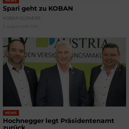
NEWS
Spari geht zu KOBAN
KOBAN SÜDVERS
3. August 2026, 11:04
NEWS
Hochnegger legt Präsidentenamt
zurück