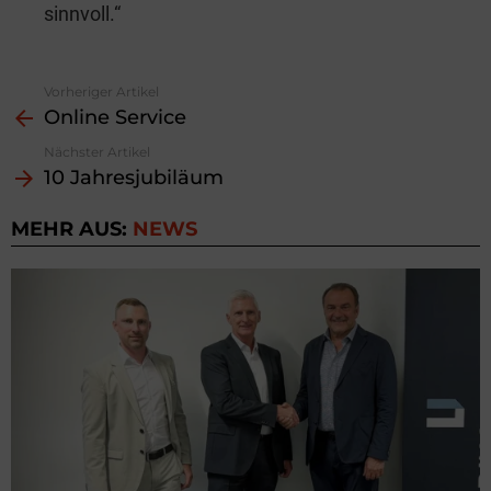
sinnvoll.“
Vorheriger Artikel
See
Online Service
more
Nächster Artikel
10 Jahresjubiläum
MEHR AUS:
NEWS