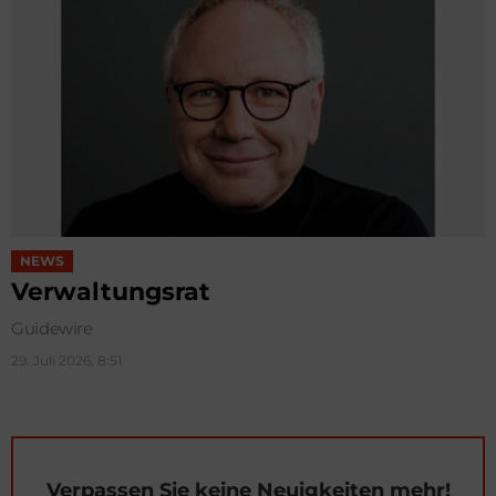
NEWS
Verwaltungsrat
Guidewire
29. Juli 2026, 8:51
Verpassen Sie keine Neuigkeiten mehr!