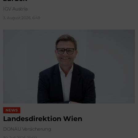
IGV Austria
3. August 2026, 6:49
NEWS
Landesdirektion Wien
DONAU Versicherung
30. Juli 2026, 10:00