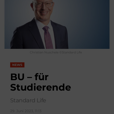
Christian Nuschele ©Standard Life
NEWS
BU – für
Studierende
Standard Life
29. Juni 2023, 11:13