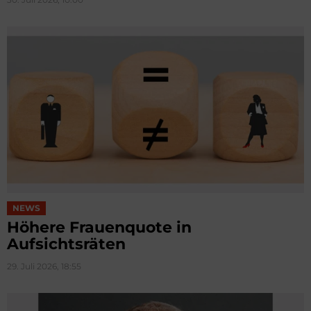
NEWS
Höhere Frauenquote in
Aufsichtsräten
29. Juli 2026, 18:55