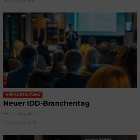
16. Juli 2026, 16:16
VERANSTALTUNG
Neuer IDD-Branchentag
Höher Akademie
16. Juli 2026, 14:28