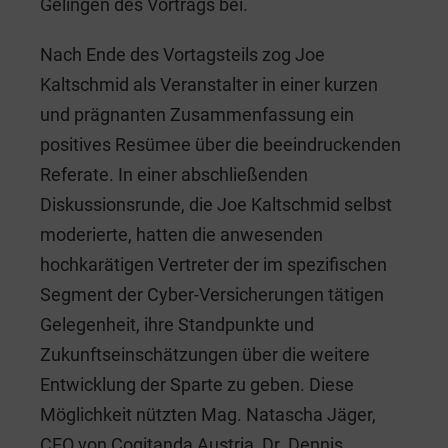
Gelingen des Vortrags bei.
Nach Ende des Vortagsteils zog Joe
Kaltschmid als Veranstalter in einer kurzen
und prägnanten Zusammenfassung ein
positives Resümee über die beeindruckenden
Referate. In einer abschließenden
Diskussionsrunde, die Joe Kaltschmid selbst
moderierte, hatten die anwesenden
hochkarätigen Vertreter der im spezifischen
Segment der Cyber-Versicherungen tätigen
Gelegenheit, ihre Standpunkte und
Zukunftseinschätzungen über die weitere
Entwicklung der Sparte zu geben. Diese
Möglichkeit nützten Mag. Natascha Jäger,
CEO von Cogitanda Austria, Dr. Dennis