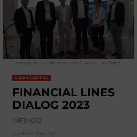
Vortragende und Diskutanten beim Financial Lines Dialog
VERANSTALTUNG
FINANCIAL LINES
DIALOG 2023
INFINCO
2. Oktober 2023, 11:21