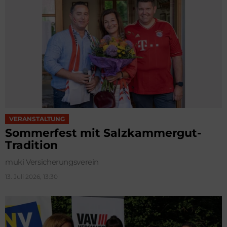
VERANSTALTUNG
Sommerfest mit Salzkammergut-
Tradition
muki Versicherungsverein
13. Juli 2026, 13:30