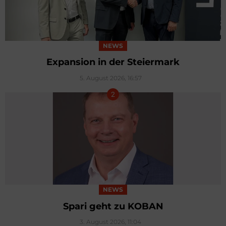
NEWS
Expansion in der Steiermark
5. August 2026, 16:57
NEWS
Spari geht zu KOBAN
3. August 2026, 11:04