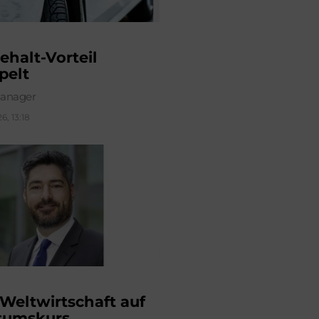
ehalt-Vorteil
pelt
anager
6, 13:18
 Weltwirtschaft auf
tumskurs