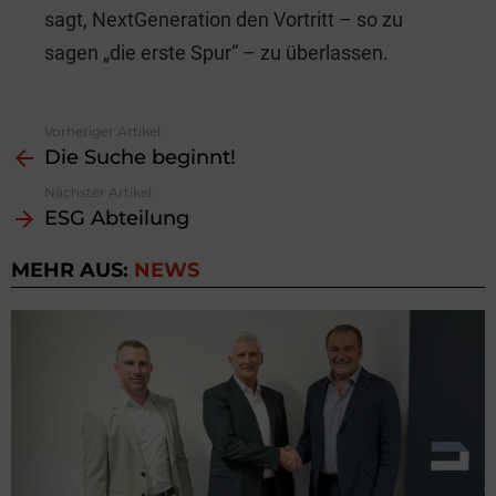
sagt, NextGeneration den Vortritt – so zu
sagen „die erste Spur“ – zu überlassen.
Vorheriger Artikel
See
Die Suche beginnt!
more
Nächster Artikel
ESG Abteilung
MEHR AUS:
NEWS