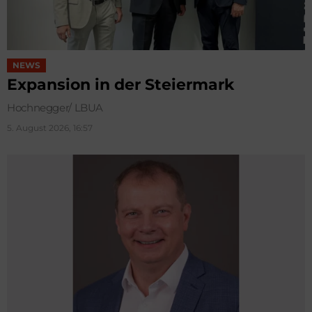
NEWS
Expansion in der Steiermark
Hochnegger/ LBUA
5. August 2026, 16:57