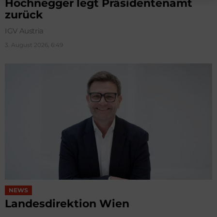
Hochnegger legt Präsidentenamt
zurück
IGV Austria
3. August 2026, 6:49
NEWS
Landesdirektion Wien