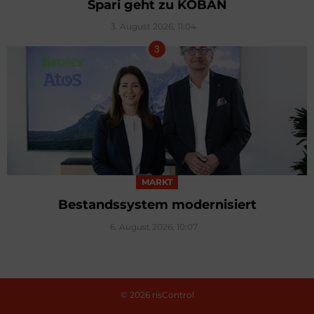
Spari geht zu KOBAN
3. August 2026, 11:04
MARKT
Bestandssystem modernisiert
6. August 2026, 10:07
© 2026 risControl