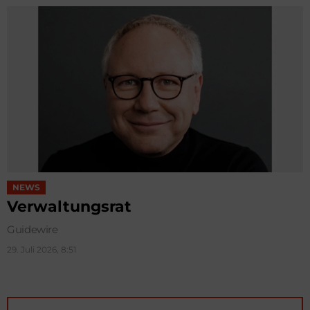
NEWS
Verwaltungsrat
Guidewire
29. Juli 2026, 8:51