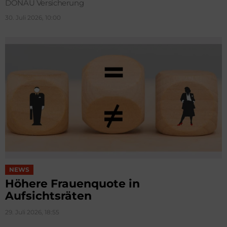
DONAU Versicherung
30. Juli 2026, 10:00
NEWS
Höhere Frauenquote in
Aufsichtsräten
29. Juli 2026, 18:55