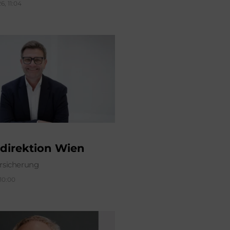
6, 11:04
direktion Wien
sicherung
 10:00