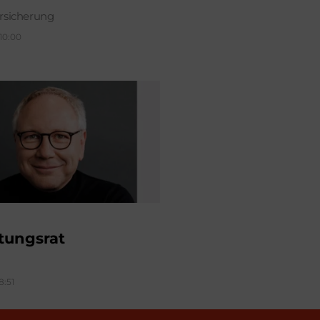
sicherung
 10:00
tungsrat
8:51