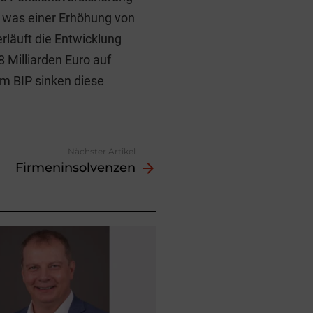
o, was einer Erhöhung von
erläuft die Entwicklung
 Milliarden Euro auf
um BIP sinken diese
Nächster Artikel
Firmeninsolvenzen