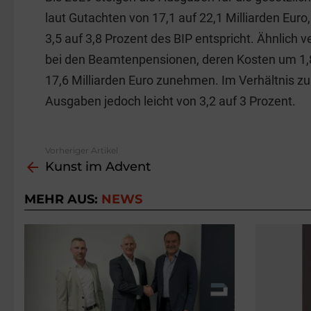
laut Gutachten von 17,1 auf 22,1 Milliarden Eur
3,5 auf 3,8 Prozent des BIP entspricht. Ähnlich v
bei den Beamtenpensionen, deren Kosten um 1,8
17,6 Milliarden Euro zunehmen. Im Verhältnis z
Ausgaben jedoch leicht von 3,2 auf 3 Prozent.
Vorheriger Artikel
See
Kunst im Advent
more
MEHR AUS:
NEWS