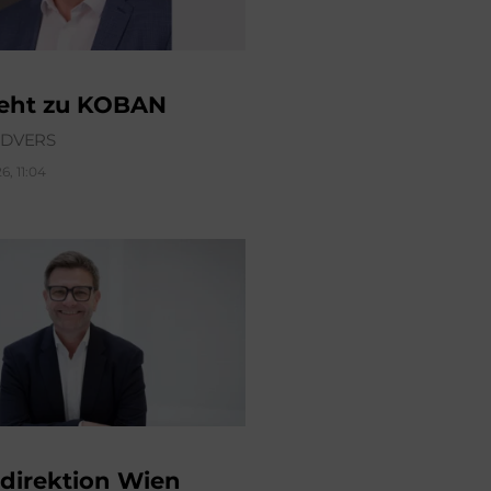
geht zu KOBAN
ÜDVERS
6, 11:04
direktion Wien