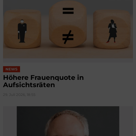
NEWS
Höhere Frauenquote in
Aufsichtsräten
29. Juli 2026, 18:55