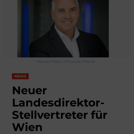
Manuel Plöbst ©Thomas Pitterle
NEWS
Neuer
Landesdirektor-
Stellvertreter für
Wien