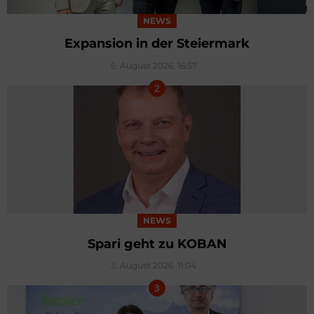
NEWS
Expansion in der Steiermark
5. August 2026, 16:57
NEWS
Spari geht zu KOBAN
3. August 2026, 11:04