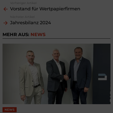
Vorheriger Artikel
See
Vorstand für Wertpapierfirmen
more
Nächster Artikel
Jahresbilanz 2024
MEHR AUS:
NEWS
NEWS