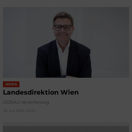
NEWS
Landesdirektion Wien
DONAU Versicherung
30. Juli 2026, 10:00