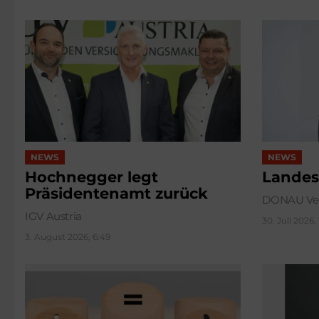
NEWS
NEWS
Hochnegger legt
Landes
Präsidentenamt zurück
DONAU Ver
IGV Austria
30. Juli 2026,
3. August 2026, 6:49