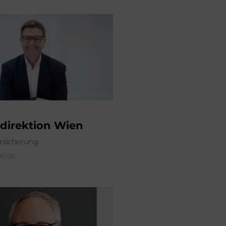
direktion Wien
sicherung
 10:00