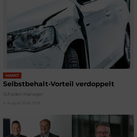
MARKT
Selbstbehalt-Vorteil verdoppelt
Schaden Manager
4. August 2026, 13:18