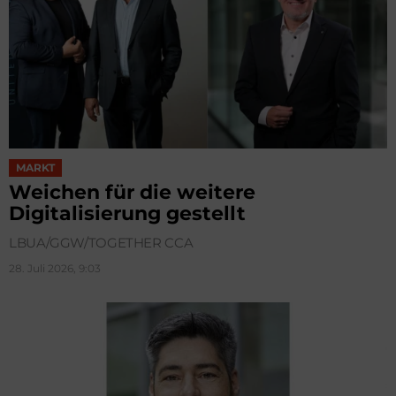
MARKT
Weichen für die weitere
Digitalisierung gestellt
LBUA/GGW/TOGETHER CCA
28. Juli 2026, 9:03