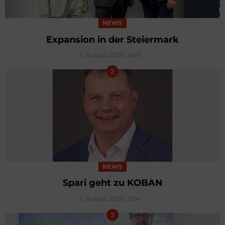
NEWS
Expansion in der Steiermark
5. August 2026, 16:57
NEWS
Spari geht zu KOBAN
3. August 2026, 11:04