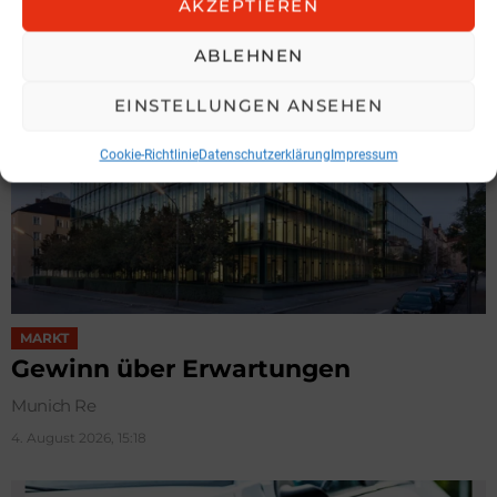
AKZEPTIEREN
5. August 2026, 9:11
ABLEHNEN
EINSTELLUNGEN ANSEHEN
Cookie-Richtlinie
Datenschutzerklärung
Impressum
MARKT
Gewinn über Erwartungen
Munich Re
4. August 2026, 15:18