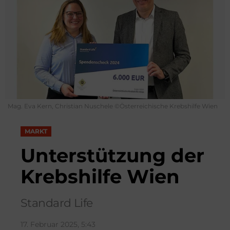
Mag. Eva Kern, Christian Nuschele ©Österreichische Krebshilfe Wien
MARKT
Unterstützung der
Krebshilfe Wien
Standard Life
17. Februar 2025, 5:43