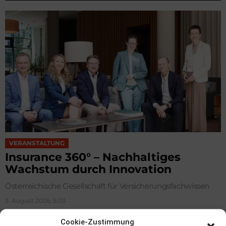
VERANSTALTUNG
Insurance 360° – Nachhaltiges
Wachstum durch Innovation
Österreichische Gesellschaft für Versicherungsfachwissen
3. August 2026, 5:03
Cookie-Zustimmung