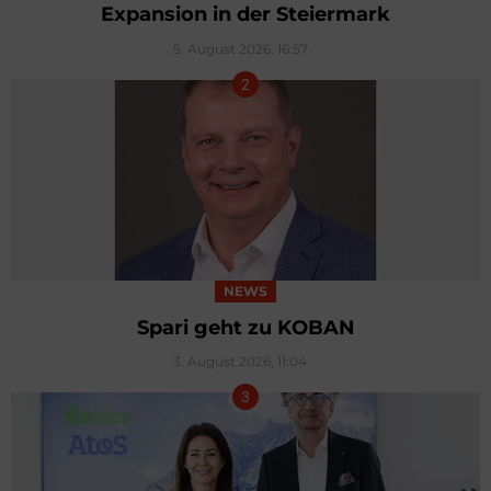
Expansion in der Steiermark
5. August 2026, 16:57
NEWS
Spari geht zu KOBAN
3. August 2026, 11:04