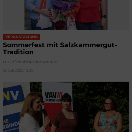
VERANSTALTUNG
Sommerfest mit Salzkammergut-
Tradition
muki Versicherungsverein
13. Juli 2026, 13:30