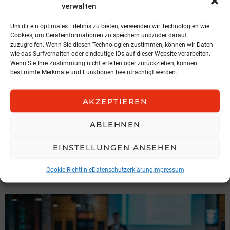
verwalten
Um dir ein optimales Erlebnis zu bieten, verwenden wir Technologien wie
Cookies, um Geräteinformationen zu speichern und/oder darauf
zuzugreifen. Wenn Sie diesen Technologien zustimmen, können wir Daten
wie das Surfverhalten oder eindeutige IDs auf dieser Website verarbeiten.
Wenn Sie Ihre Zustimmung nicht erteilen oder zurückziehen, können
bestimmte Merkmale und Funktionen beeinträchtigt werden.
AKZEPTIEREN
ABLEHNEN
VERANSTALTUNG
Vertrieb neu gedacht:
EINSTELLUNGEN ANSEHEN
Vertrieb im Zentrum
Cookie-Richtlinie
Datenschutzerklärung
Impressum
16. Juli 2026, 16:16