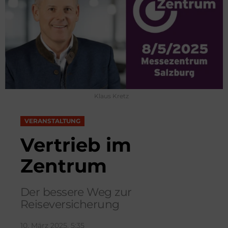
Klaus Kretz
VERANSTALTUNG
Vertrieb im
Zentrum
Der bessere Weg zur
Reiseversicherung
10. März 2025, 5:35