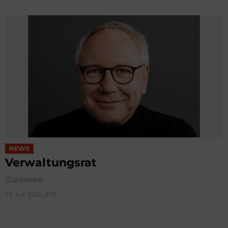
NEWS
Verwaltungsrat
Guidewire
29. Juli 2026, 8:51