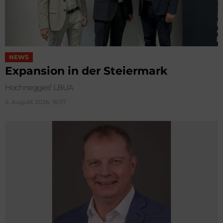
NEWS
Expansion in der Steiermark
Hochnegger/ LBUA
5. August 2026, 16:57