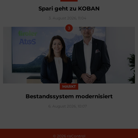
Spari geht zu KOBAN
3. August 2026, 11:04
MARKT
Bestandssystem modernisiert
6. August 2026, 10:07
© 2026 risControl