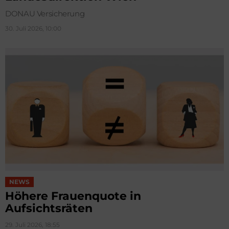
DONAU Versicherung
30. Juli 2026, 10:00
NEWS
Höhere Frauenquote in
Aufsichtsräten
29. Juli 2026, 18:55