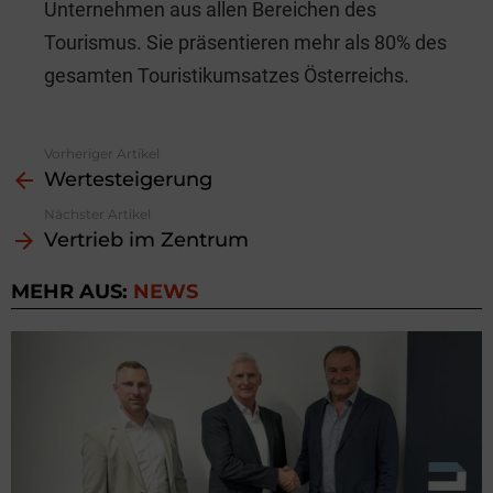
Unternehmen aus allen Bereichen des
Tourismus. Sie präsentieren mehr als 80% des
gesamten Touristikumsatzes Österreichs.
Vorheriger Artikel
See
Wertesteigerung
more
Nächster Artikel
Vertrieb im Zentrum
MEHR AUS:
NEWS