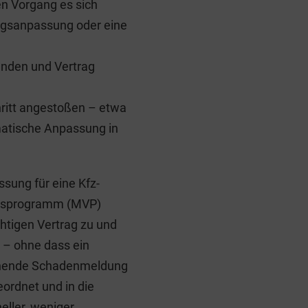
n Vorgang es sich
ragsanpassung oder eine
unden und Vertrag
hritt angestoßen – etwa
matische Anpassung in
ssung für eine Kfz-
ngsprogramm (MVP)
htigen Vertrag zu und
 – ohne dass ein
gehende Schadenmeldung
ordnet und in die
eller, weniger