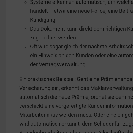
Systeme erkennen automatisch, um welche
handelt – etwa eine neue Police, eine Beit
Kündigung.
Das Dokument kann direkt dem richtigen K
zugeordnet werden.
Oft wird sogar gleich der nächste Arbeitssc
ein Hinweis an den Kunden oder eine auto
der Vertragsverwaltung.
Ein praktisches Beispiel: Geht eine Prämienanpa
Versicherung ein, erkennt das Maklerverwaltu
automatisch die neue Prämie, ordnet sie dem ric
verschickt eine vorgefertigte Kundeninformation
Mitarbeiter aktiv werden muss. Oder eine ein
wird automatisch erkannt, dem Schadenfall zuge
Schadenbearbeitung übergeben. Alles läuft schn