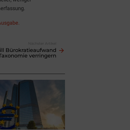
nerfassung.
t Ausgabe.
Nächster Artikel
ill Bürokratieaufwand
Taxonomie verringern