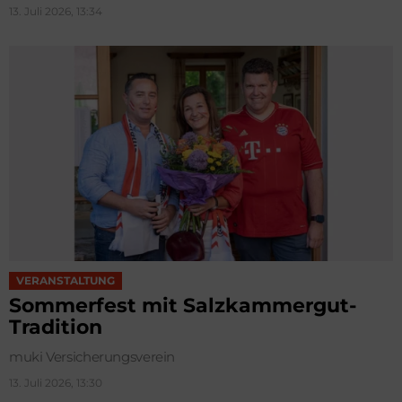
13. Juli 2026, 13:34
VERANSTALTUNG
Sommerfest mit Salzkammergut-
Tradition
muki Versicherungsverein
13. Juli 2026, 13:30