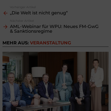
Vorheriger Artikel
See
„Die Welt ist nicht genug“
more
Nächster Artikel
AML-Webinar für WPU: Neues FM-GwG
& Sanktionsregime
MEHR AUS:
VERANSTALTUNG