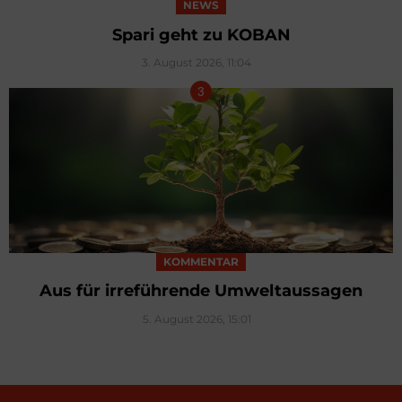
NEWS
Spari geht zu KOBAN
3. August 2026, 11:04
KOMMENTAR
Aus für irreführende Umweltaussagen
5. August 2026, 15:01