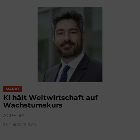
MARKT
KI hält Weltwirtschaft auf
Wachstumskurs
ACREDIA
28. Juli 2026, 9:00