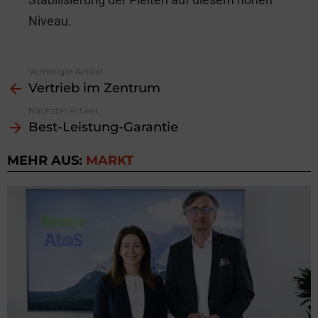
Niveau.
Vorheriger Artikel
See
Vertrieb im Zentrum
more
Nächster Artikel
Best-Leistung-Garantie
MEHR AUS:
MARKT