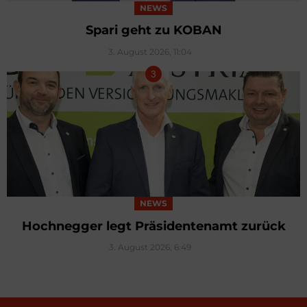
NEWS
Spari geht zu KOBAN
3. August 2026, 11:04
NEWS
Hochnegger legt Präsidentenamt zurück
3. August 2026, 6:49