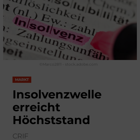
©Marco2811 - stock.adobe.com
MARKT
Insolvenzwelle
erreicht
Höchststand
CRIF