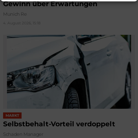
Gewinn über Erwartungen
Munich Re
4. August 2026, 15:18
MARKT
Selbstbehalt-Vorteil verdoppelt
Schaden Manager