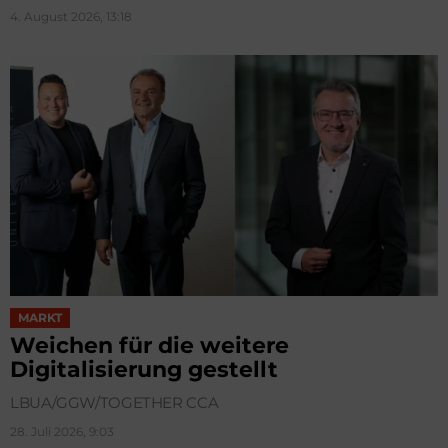
4. August 2026, 13:18
MARKT
Weichen für die weitere
Digitalisierung gestellt
LBUA/GGW/TOGETHER CCA
28. Juli 2026, 9:03