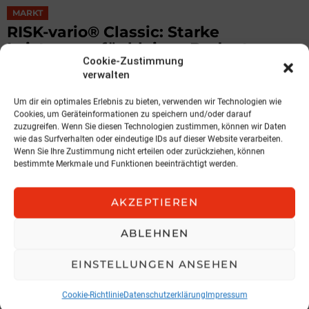
MARKT
RISK-vario® Classic: Starke
Leistungen für kleines Budget
Cookie-Zustimmung
DIALOG
verwalten
5. August 2026, 9:11
Um dir ein optimales Erlebnis zu bieten, verwenden wir Technologien wie
Cookies, um Geräteinformationen zu speichern und/oder darauf
zuzugreifen. Wenn Sie diesen Technologien zustimmen, können wir Daten
wie das Surfverhalten oder eindeutige IDs auf dieser Website verarbeiten.
Wenn Sie Ihre Zustimmung nicht erteilen oder zurückziehen, können
bestimmte Merkmale und Funktionen beeinträchtigt werden.
AKZEPTIEREN
ABLEHNEN
EINSTELLUNGEN ANSEHEN
Cookie-Richtlinie
Datenschutzerklärung
Impressum
MARKT