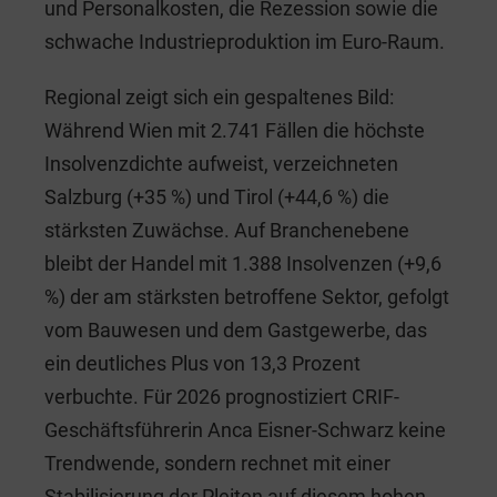
und Personalkosten, die Rezession sowie die
schwache Industrieproduktion im Euro-Raum.
Regional zeigt sich ein gespaltenes Bild:
Während Wien mit 2.741 Fällen die höchste
Insolvenzdichte aufweist, verzeichneten
Salzburg (+35 %) und Tirol (+44,6 %) die
stärksten Zuwächse. Auf Branchenebene
bleibt der Handel mit 1.388 Insolvenzen (+9,6
%) der am stärksten betroffene Sektor, gefolgt
vom Bauwesen und dem Gastgewerbe, das
ein deutliches Plus von 13,3 Prozent
verbuchte. Für 2026 prognostiziert CRIF-
Geschäftsführerin Anca Eisner-Schwarz keine
Trendwende, sondern rechnet mit einer
Stabilisierung der Pleiten auf diesem hohen