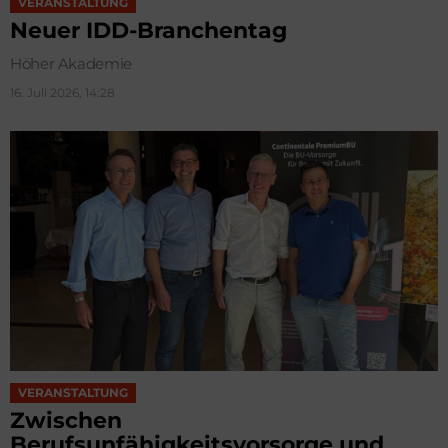
VERANSTALTUNG
Neuer IDD-Branchentag
Höher Akademie
16. Juli 2026, 14:28
VERANSTALTUNG
Zwischen
Berufsunfähigkeitsvorsorge und