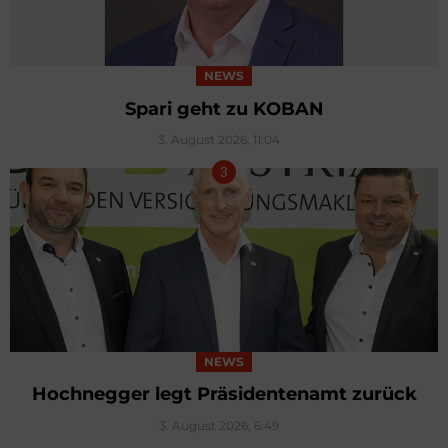
NEWS
Spari geht zu KOBAN
3. August 2026, 11:04
NEWS
Hochnegger legt Präsidentenamt zurück
3. August 2026, 6:49