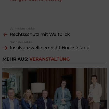
Vorheriger Artikel
See
Rechtsschutz mit Weitblick
more
Nächster Artikel
Insolvenzwelle erreicht Höchststand
MEHR AUS:
VERANSTALTUNG