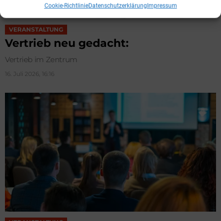
Cookie-Richtlinie
Datenschutzerklärung
Impressum
VERANSTALTUNG
Vertrieb neu gedacht:
Vertrieb im Zentrum
16. Juli 2026, 16:16