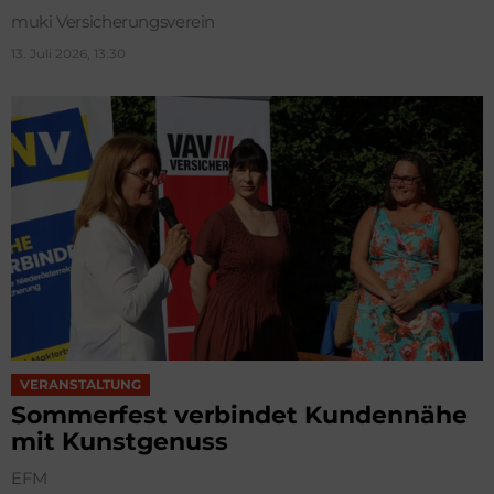
muki Versicherungsverein
13. Juli 2026, 13:30
VERANSTALTUNG
Sommerfest verbindet Kundennähe
mit Kunstgenuss
EFM