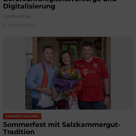
Digitalisierung
Continentale
13. Juli 2026, 13:34
VERANSTALTUNG
Sommerfest mit Salzkammergut-
Tradition