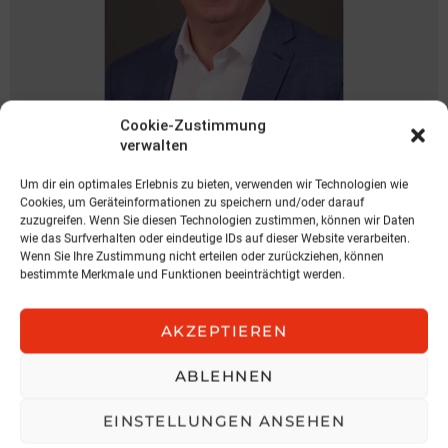
Cookie-Zustimmung
NEWS
verwalten
Spari geht zu KOBAN
Um dir ein optimales Erlebnis zu bieten, verwenden wir Technologien wie
KOBAN SÜDVERS
Cookies, um Geräteinformationen zu speichern und/oder darauf
3. August 2026, 11:04
zuzugreifen. Wenn Sie diesen Technologien zustimmen, können wir Daten
wie das Surfverhalten oder eindeutige IDs auf dieser Website verarbeiten.
Wenn Sie Ihre Zustimmung nicht erteilen oder zurückziehen, können
bestimmte Merkmale und Funktionen beeinträchtigt werden.
AKZEPTIEREN
ABLEHNEN
EINSTELLUNGEN ANSEHEN