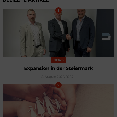
BELIEBTE ARTIKEL
NEWS
Expansion in der Steiermark
5. August 2026, 16:57