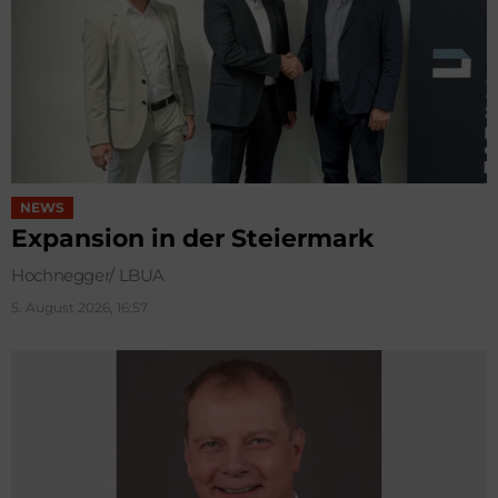
NEWS
Expansion in der Steiermark
Hochnegger/ LBUA
5. August 2026, 16:57