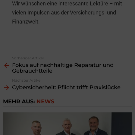
Wir wünschen eine interessante Lektüre – mit
vielen Impulsen aus der Versicherungs- und
Finanzwelt.
Vorheriger Artikel
See
Fokus auf nachhaltige Reparatur und
more
Gebrauchtteile
Nächster Artikel
Cybersicherheit: Pflicht trifft Praxislücke
MEHR AUS:
NEWS