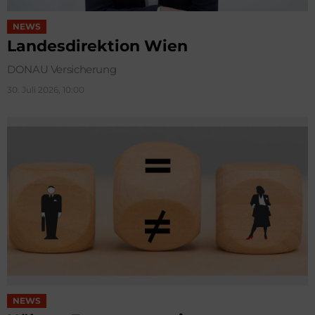
NEWS
Landesdirektion Wien
DONAU Versicherung
30. Juli 2026, 10:00
NEWS