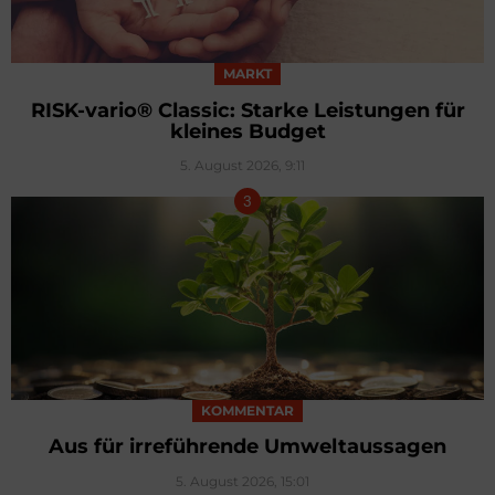
MARKT
RISK-vario® Classic: Starke Leistungen für
kleines Budget
5. August 2026, 9:11
KOMMENTAR
Aus für irreführende Umweltaussagen
5. August 2026, 15:01