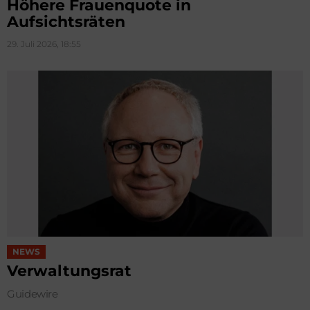
Höhere Frauenquote in
Aufsichtsräten
29. Juli 2026, 18:55
NEWS
Verwaltungsrat
Guidewire