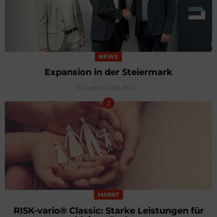
NEWS
Expansion in der Steiermark
5. August 2026, 16:57
MARKT
RISK-vario® Classic: Starke Leistungen für