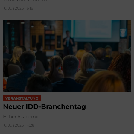
16. Juli 2026, 16:16
VERANSTALTUNG
Neuer IDD-Branchentag
Höher Akademie
16. Juli 2026, 14:28