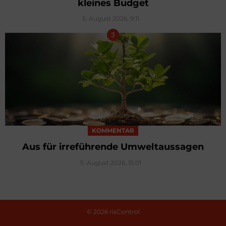
kleines Budget
5. August 2026, 9:11
KOMMENTAR
Aus für irreführende Umweltaussagen
5. August 2026, 15:01
© 2026 risControl