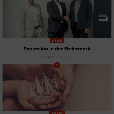
NEWS
Expansion in der Steiermark
5. August 2026, 16:57
MARKT