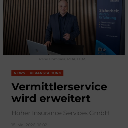
René Hompasz, MBA, LL.M.
NEWS
VERANSTALTUNG
Vermittlerservice
wird erweitert
Höher Insurance Services GmbH
18. Mai 2026, 16:02