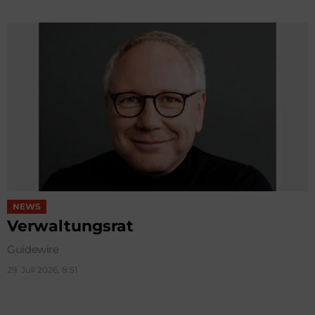
NEWS
Verwaltungsrat
Guidewire
29. Juli 2026, 8:51