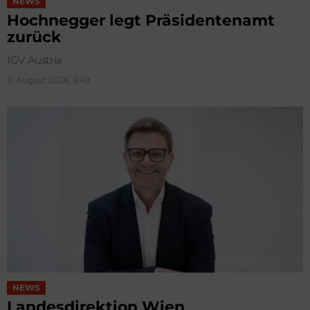
NEWS
Hochnegger legt Präsidentenamt
zurück
IGV Austria
3. August 2026, 6:49
NEWS
Landesdirektion Wien