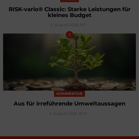
RISK-vario® Classic: Starke Leistungen für
kleines Budget
5. August 2026, 9:11
KOMMENTAR
Aus für irreführende Umweltaussagen
5. August 2026, 15:01