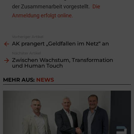
der Zusammenarbeit vorgestellt.
Die
Anmeldung erfolgt online.
Vorheriger Artikel
See
AK prangert „Geldfallen im Netz“ an
more
Nächster Artikel
Zwischen Wachstum, Transformation
und Human Touch
MEHR AUS:
NEWS