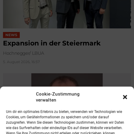
NEWS
Expansion in der Steiermark
Hochnegger/ LBUA
5. August 2026, 16:57
Cookie-Zustimmung
verwalten
Um dir ein optimales Erlebnis zu bieten, verwenden wir Technologien wie
Cookies, um Geräteinformationen zu speichern und/oder darauf
zuzugreifen. Wenn Sie diesen Technologien zustimmen, können wir Daten
wie das Surfverhalten oder eindeutige IDs auf dieser Website verarbeiten.
Wenn Sie Ihre Zustimmung nicht erteilen oder zurückziehen, können