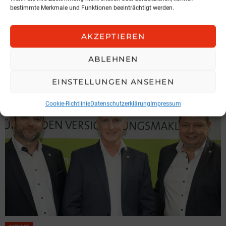
bestimmte Merkmale und Funktionen beeinträchtigt werden.
NEWS
AKZEPTIEREN
Spari geht zu KOBAN
ABLEHNEN
KOBAN SÜDVERS
3. August 2026, 11:04
EINSTELLUNGEN ANSEHEN
Cookie-Richtlinie
Datenschutzerklärung
Impressum