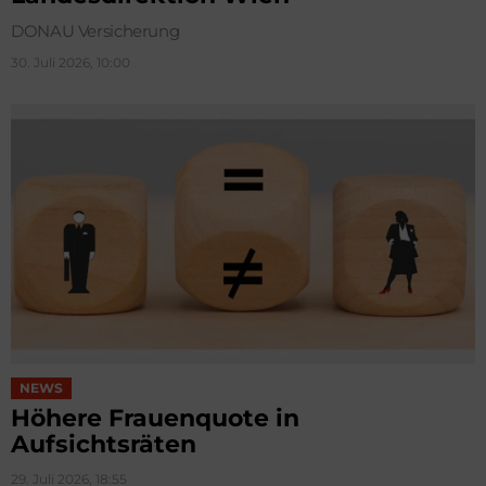
DONAU Versicherung
30. Juli 2026, 10:00
NEWS
Höhere Frauenquote in
Aufsichtsräten
29. Juli 2026, 18:55