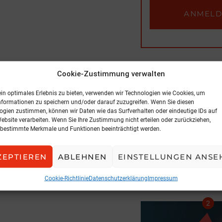
Cookie-Zustimmung verwalten
BELIEBTE ARTIK
ein optimales Erlebnis zu bieten, verwenden wir Technologien wie Cookies, um
nformationen zu speichern und/oder darauf zuzugreifen. Wenn Sie diesen
ogien zustimmen, können wir Daten wie das Surfverhalten oder eindeutige IDs auf
Website verarbeiten. Wenn Sie Ihre Zustimmung nicht erteilen oder zurückziehen,
bestimmte Merkmale und Funktionen beeinträchtigt werden.
ZEPTIEREN
ABLEHNEN
EINSTELLUNGEN ANSE
INTERVI
Neues Geschäf
Cookie-Richtlinie
Datenschutzerklärung
Impressum
10. Dezember 202