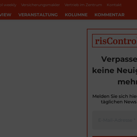
ol weekly
Versicherungsmakler
Vertrieb im Zentrum
Kontakt
VIEW
VERANSTALTUNG
KOLUMNE
KOMMENTAR
Verpasse
keine Neui
mehr
Melden Sie sich hie
täglichen Newsl