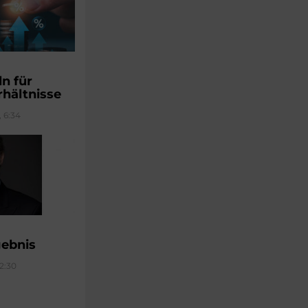
ln für
hältnisse
, 6:34
ebnis
12:30