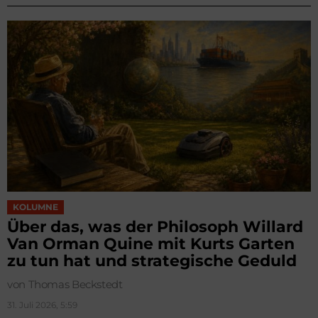
KOLUMNE
Über das, was der Philosoph Willard
Van Orman Quine mit Kurts Garten
zu tun hat und strategische Geduld
von Thomas Beckstedt
31. Juli 2026, 5:59