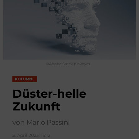
©Adobe Stock pinkeyes
KOLUMNE
Düster-helle
Zukunft
von Mario Passini
3. April 2023, 16:12