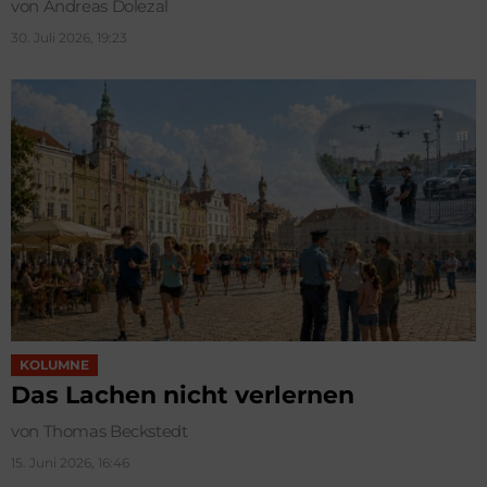
von Andreas Dolezal
30. Juli 2026, 19:23
KOLUMNE
Das Lachen nicht verlernen
von Thomas Beckstedt
15. Juni 2026, 16:46