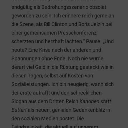
endgültig als Bedrohungsszenario obsolet
geworden zu sein. Ich erinnere mich gerne an
die Szene, als Bill Clinton und Boris Jelzin bei
einer gemeinsamen Pressekonferenz
scherzten und herzhaft lachten.“ Pause. „Und
heute? Eine Krise nach der anderen und
Spannungen ohne Ende. Noch nie wurde
derart viel Geld in die Rüstung gesteckt wie in
diesen Tagen, selbst auf Kosten von
Sozialleistungen. Ich bin neugierig, wann sich
der erste aufrafft und den schrecklichen
Slogan aus dem Dritten Reich
Kanonen statt
Butter!
als neuen, genialen Gedankenblitz in
den sozialen Medien postet. Die
Feindseligkeit, die aktuell auf unserem