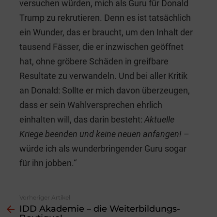
versuchen würden, mich als Guru für Donald
Trump zu rekrutieren. Denn es ist tatsächlich
ein Wunder, das er braucht, um den Inhalt der
tausend Fässer, die er inzwischen geöffnet
hat, ohne gröbere Schäden in greifbare
Resultate zu verwandeln. Und bei aller Kritik
an Donald: Sollte er mich davon überzeugen,
dass er sein Wahlversprechen ehrlich
einhalten will, das darin besteht:
Aktuelle
Kriege beenden und keine neuen anfangen!
–
würde ich als wunderbringender Guru sogar
für ihn jobben.“
Vorheriger Artikel
See
IDD Akademie – die Weiterbildungs-
more