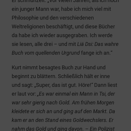
Er schmunzelt. „Vor vielen Jahren, als ich noch
ein junger Mann war, habe ich mich viel mit
Philosophie und den verschiedenen
Weltreligionen beschäftigt, und diese Bücher
da habe ich wieder ausgegraben. Ich werde
sie lesen, alle drei – und mit
Liä Dsi: Das wahre
Buch vom quellenden Urgrund
fange ich an.“
Kurt nimmt besagtes Buch zur Hand und
beginnt zu blättern. Schließlich hält er inne
und sagt: „Super, das ist gut. Höre!“ Dann liest
er laut vor:
„Es war einmal ein Mann in Tsi, der
war sehr gierig nach Gold. Am frühen Morgen
kleidete er sich an und ging auf den Markt. Da
kam er an den Stand eines Goldwechslers. Er
nahm das Gold und ging davon.
– Ein Polizist