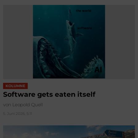
KOLUMNE
Software gets eaten itself
von Leopold Quell
5. Juni 2026, 5:11