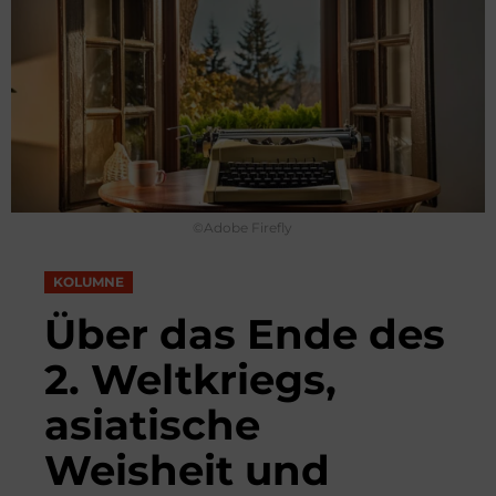
©Adobe Firefly
KOLUMNE
Über das Ende des
2. Weltkriegs,
asiatische
Weisheit und