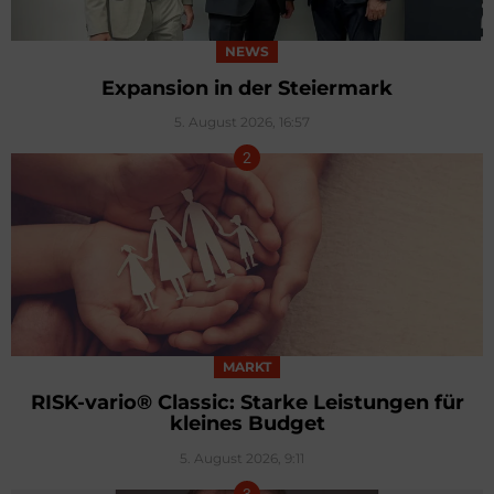
NEWS
Expansion in der Steiermark
5. August 2026, 16:57
MARKT
RISK-vario® Classic: Starke Leistungen für
kleines Budget
5. August 2026, 9:11