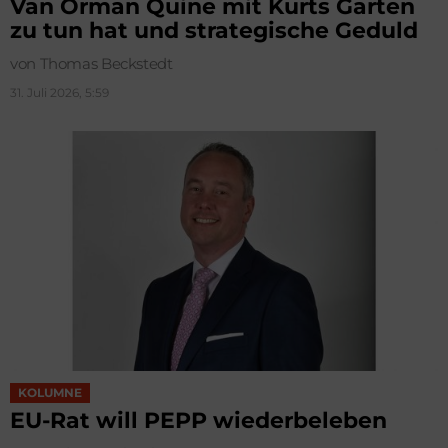
Van Orman Quine mit Kurts Garten
zu tun hat und strategische Geduld
von Thomas Beckstedt
31. Juli 2026, 5:59
KOLUMNE
EU-Rat will PEPP wiederbeleben