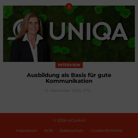
INTERVIEW
Ausbildung als Basis für gute
Kommunikation
10. September 2024, 17:12
© 2026 risControl
Impressum
AGB
Datenschutz
Cookie-Richtlinie