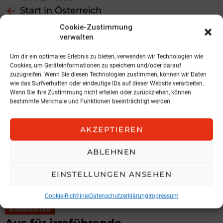
Start in Österreich
more
Nächster Artikel
Cookie-Zustimmung
Insolvenzstatistik
verwalten
Um dir ein optimales Erlebnis zu bieten, verwenden wir Technologien wie
MEHR AUS:
KOMMENTAR
Cookies, um Geräteinformationen zu speichern und/oder darauf
zuzugreifen. Wenn Sie diesen Technologien zustimmen, können wir Daten
wie das Surfverhalten oder eindeutige IDs auf dieser Website verarbeiten.
Wenn Sie Ihre Zustimmung nicht erteilen oder zurückziehen, können
bestimmte Merkmale und Funktionen beeinträchtigt werden.
AKZEPTIEREN
ABLEHNEN
EINSTELLUNGEN ANSEHEN
Cookie-Richtlinie
Datenschutzerklärung
Impressum
KOMMENTAR