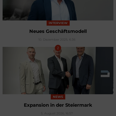
INTERVIEW
Neues Geschäftsmodell
10. Dezember 2025, 6:36
NEWS
Expansion in der Steiermark
5. August 2026, 16:57