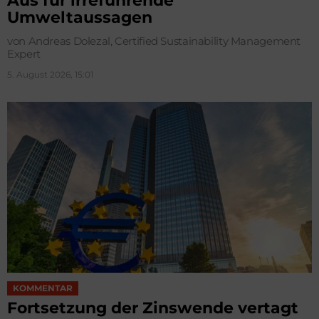
Aus für irreführende
Umweltaussagen
von Andreas Dolezal, Certified Sustainability Management
Expert
5. August 2026, 15:01
KOMMENTAR
Fortsetzung der Zinswende vertagt