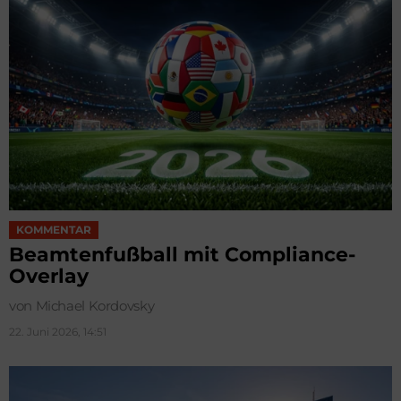
KOMMENTAR
Beamtenfußball mit Compliance-
Overlay
von Michael Kordovsky
22. Juni 2026, 14:51