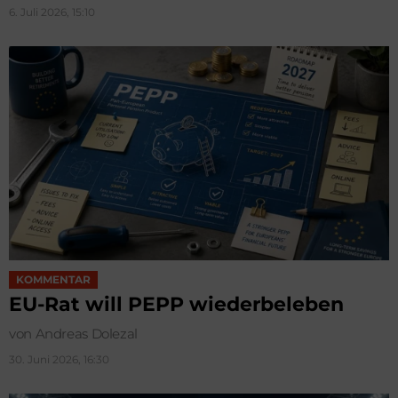
6. Juli 2026, 15:10
KOMMENTAR
EU-Rat will PEPP wiederbeleben
von Andreas Dolezal
30. Juni 2026, 16:30