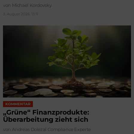
von Michael Kordovsky
3. August 2026, 13:11
KOMMENTAR
„Grüne“ Finanzprodukte:
Überarbeitung zieht sich
von Andreas Dolezal Compliance Experte