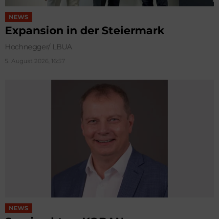
NEWS
Expansion in der Steiermark
Hochnegger/ LBUA
5. August 2026, 16:57
NEWS