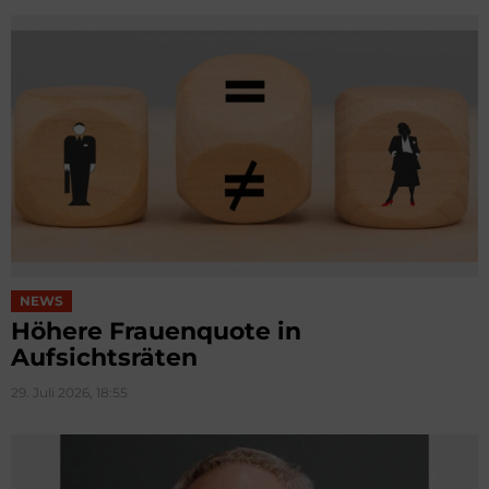
NEWS
Höhere Frauenquote in
Aufsichtsräten
29. Juli 2026, 18:55