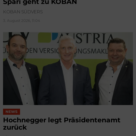
Spari geht zu KOBAN
KOBAN SÜDVERS
3. August 2026, 11:04
NEWS
Hochnegger legt Präsidentenamt
zurück