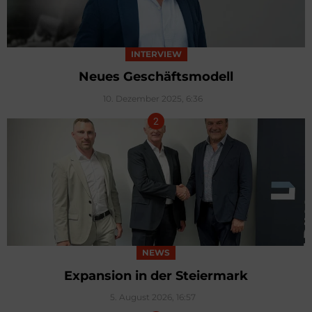
INTERVIEW
Neues Geschäftsmodell
10. Dezember 2025, 6:36
NEWS
Expansion in der Steiermark
5. August 2026, 16:57