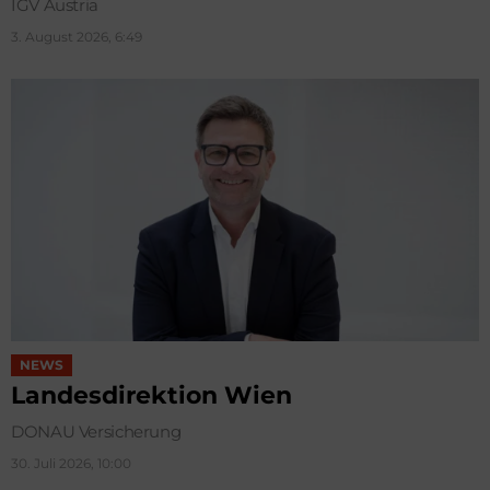
IGV Austria
3. August 2026, 6:49
NEWS
Landesdirektion Wien
DONAU Versicherung
30. Juli 2026, 10:00