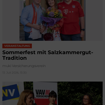
VERANSTALTUNG
Sommerfest mit Salzkammergut-
Tradition
muki Versicherungsverein
13. Juli 2026, 13:30