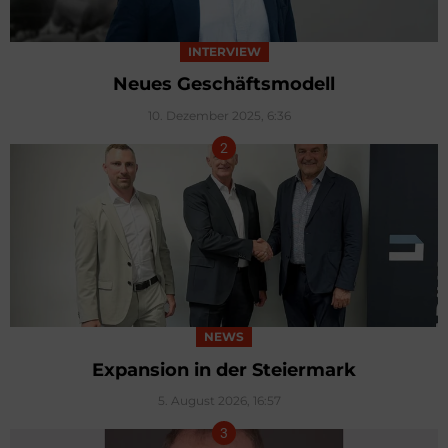
INTERVIEW
Neues Geschäftsmodell
10. Dezember 2025, 6:36
NEWS
Expansion in der Steiermark
5. August 2026, 16:57