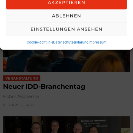
AKZEPTIEREN
ABLEHNEN
EINSTELLUNGEN ANSEHEN
Cookie-Richtlinie
Datenschutzerklärung
Impressum
VERANSTALTUNG
Neuer IDD-Branchentag
Höher Akademie
16. Juli 2026, 14:28