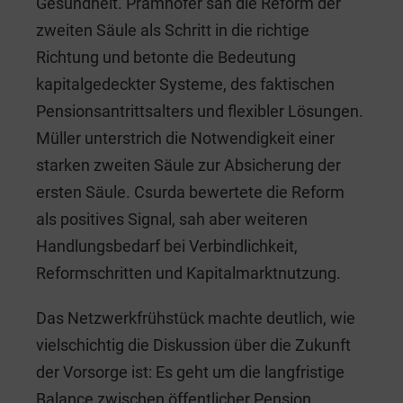
Gesundheit. Pramhofer sah die Reform der
zweiten Säule als Schritt in die richtige
Richtung und betonte die Bedeutung
kapitalgedeckter Systeme, des faktischen
Pensionsantrittsalters und flexibler Lösungen.
Müller unterstrich die Notwendigkeit einer
starken zweiten Säule zur Absicherung der
ersten Säule. Csurda bewertete die Reform
als positives Signal, sah aber weiteren
Handlungsbedarf bei Verbindlichkeit,
Reformschritten und Kapitalmarktnutzung.
Das Netzwerkfrühstück machte deutlich, wie
vielschichtig die Diskussion über die Zukunft
der Vorsorge ist: Es geht um die langfristige
Balance zwischen öffentlicher Pension,