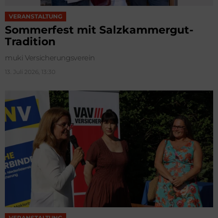
VERANSTALTUNG
Sommerfest mit Salzkammergut-
Tradition
muki Versicherungsverein
13. Juli 2026, 13:30
VERANSTALTUNG