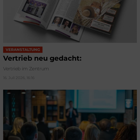
VERANSTALTUNG
Vertrieb neu gedacht:
Vertrieb im Zentrum
16. Juli 2026, 16:16