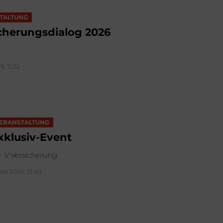
TALTUNG
cherungsdialog 2026
6, 5:22
ERANSTALTUNG
xklusiv-Event
+ V Versicherung
 Mai 2026, 13:49