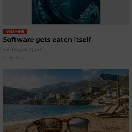
KOLUMNE
Software gets eaten itself
von Leopold Quell
5. Juni 2026, 5:11