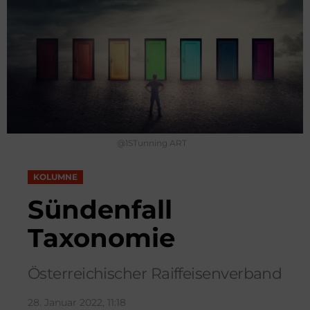
@1STunning ART
KOLUMNE
Sündenfall
Taxonomie
Österreichischer Raiffeisenverband
28. Januar 2022, 11:18