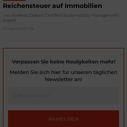
Reichensteuer auf Immobilien
von Andreas Dolezal Certified Sustainability Management
Expert
20. April 2026, 6:18
Verpassen Sie keine Neuigkeiten mehr!
Melden Sie sich hier für unseren täglichen
Newsletter an!