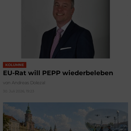
KOLUMNE
EU-Rat will PEPP wiederbeleben
von Andreas Dolezal
30. Juli 2026, 19:23