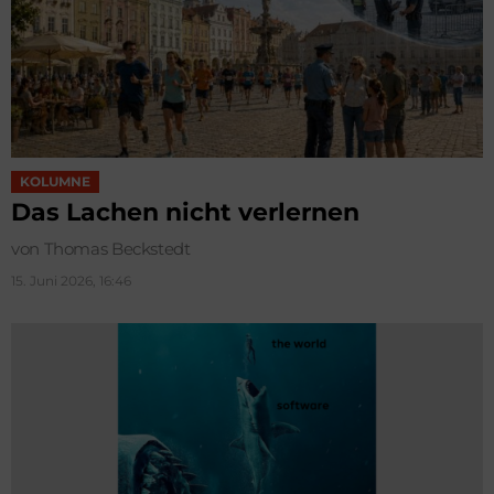
KOLUMNE
Das Lachen nicht verlernen
von Thomas Beckstedt
15. Juni 2026, 16:46