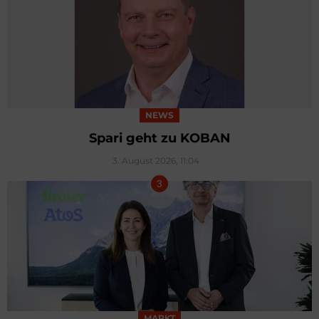
NEWS
Spari geht zu KOBAN
3. August 2026, 11:04
MARKT