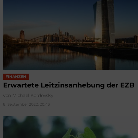
FINANZEN
Erwartete Leitzins­anhebung der EZB
von Michael Kordovsky
8. September 2022, 20:43