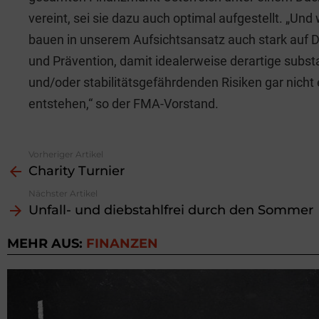
vereint, sei sie dazu auch optimal aufgestellt. „Und 
bauen in unserem Aufsichtsansatz auch stark auf D
und Prävention, damit idealerweise derartige subst
und/oder stabilitätsgefährdenden Risiken gar nicht 
entstehen,“ so der FMA-Vorstand.
Vorheriger Artikel
See
Charity Turnier
more
Nächster Artikel
Unfall- und diebstahlfrei durch den Sommer
MEHR AUS:
FINANZEN