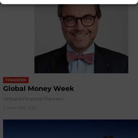
FINANZEN
Global Money Week
Verband Financial Planners
2. März 2023, 12:52