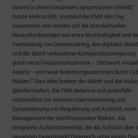
derzeit in einem besonders dynamischen Umfeld,“
fasste Helmut Ettl, Vorstand der FMA den Tag
zusammen und verwies auf die brandaktuellen
Herausforderungen wie etwa Nachhaltigkeit und di
Vermeidung von Greenwashing, den digitalen Wand
und die damit verbundene Komplexitätssteigerung
durch neue Finanzmarktakteure – Stichwort virtuel
Assets – und neue Bedrohungsszenarien durch Cyb
Risiken.“ Dies alles fordere den Markt und die Aufsi
gleichermaßen. Die FMA bekenne sich jedenfalls
vorbehaltlos zur weiteren Harmonisierung und
Europäisierung von Regulierung und Aufsicht, auch
Management der nichtfinanziellen Risiken. Als
integrierte Aufsichtsbehörde, die die Aufsicht über 
gesamten Finanzmarkt Österreich unter einem Dac