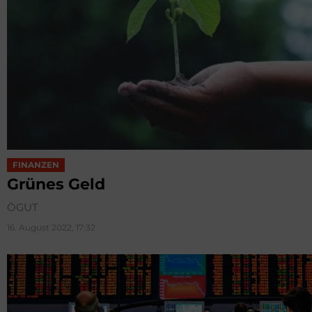
FINANZEN
Grünes Geld
ÖGUT
16. August 2022, 17:32