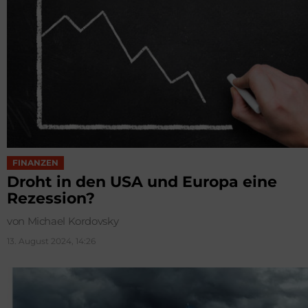
FINANZEN
Droht in den USA und Europa eine
Rezession?
von Michael Kordovsky
13. August 2024, 14:26