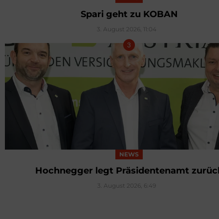
Spari geht zu KOBAN
3. August 2026, 11:04
NEWS
Hochnegger legt Präsidentenamt zurüc
3. August 2026, 6:49