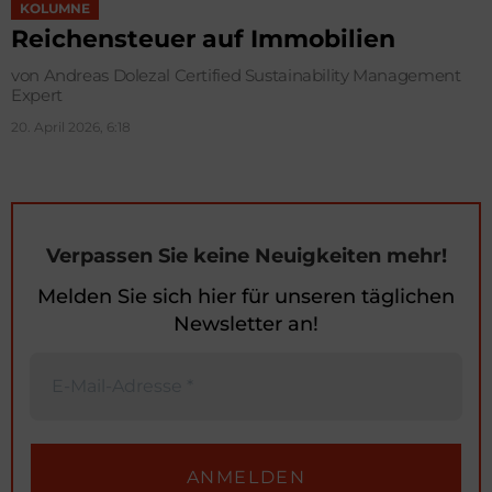
KOLUMNE
Reichensteuer auf Immobilien
von Andreas Dolezal Certified Sustainability Management
Expert
20. April 2026, 6:18
Verpassen Sie keine Neuigkeiten mehr!
Melden Sie sich hier für unseren täglichen
Newsletter an!