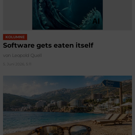
KOLUMNE
Software gets eaten itself
von Leopold Quell
5. Juni 2026, 5:11