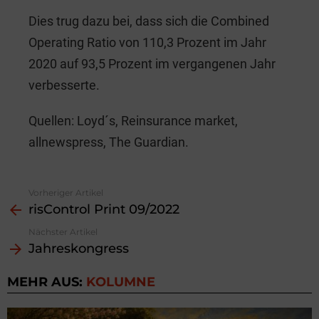
Dies trug dazu bei, dass sich die Combined
Operating Ratio von 110,3 Prozent im Jahr
2020 auf 93,5 Prozent im vergangenen Jahr
verbesserte.
Quellen: Loyd´s, Reinsurance market,
allnewspress, The Guardian.
Vorheriger Artikel
See
risControl Print 09/2022
more
Nächster Artikel
Jahreskongress
MEHR AUS:
KOLUMNE