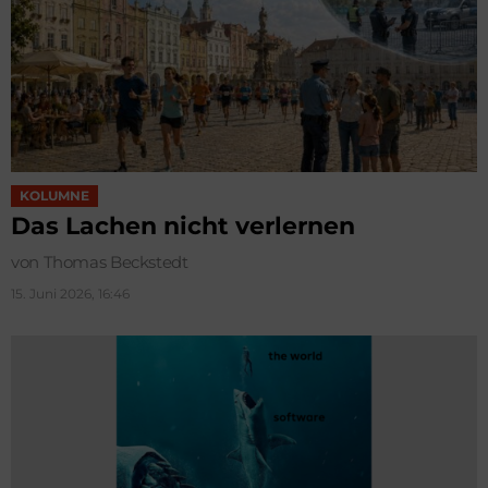
KOLUMNE
Das Lachen nicht verlernen
von Thomas Beckstedt
15. Juni 2026, 16:46