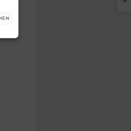
ebnis
12:30
HEN