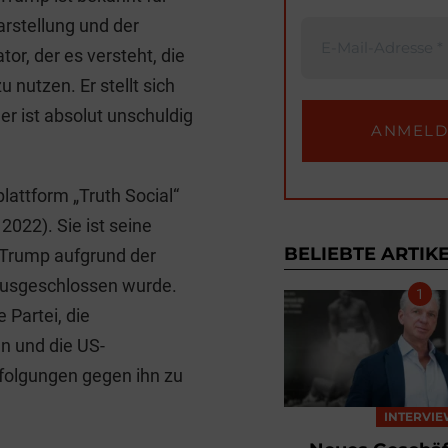
t
darstellung und der
r
tor, der es versteht, die
 nutzen. Er stellt sich
 er ist absolut unschuldig
lattform „Truth Social“
2022). Sie ist seine
BELIEBTE ARTIK
 Trump aufgrund der
ausgeschlossen wurde.
 Partei, die
n und die US-
folgungen gegen ihn zu
INTERVI