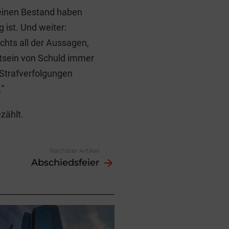
keinen Bestand haben
 ist. Und weiter:
chts all der Aussagen,
tsein von Schuld immer
 Strafverfolgungen
“
zählt.
Nächster Artikel
Abschiedsfeier