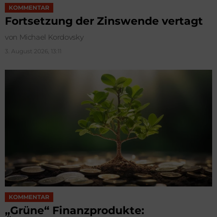
KOMMENTAR
Fortsetzung der Zinswende vertagt
von Michael Kordovsky
3. August 2026, 13:11
KOMMENTAR
„Grüne“ Finanzprodukte: