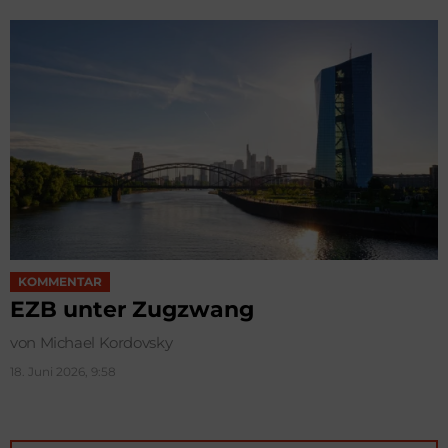
KOMMENTAR
EZB unter Zugzwang
von Michael Kordovsky
18. Juni 2026, 9:58