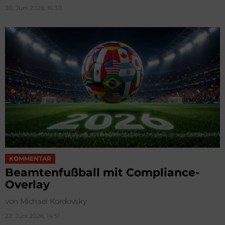
30. Juni 2026, 16:30
KOMMENTAR
Beamtenfußball mit Compliance-
Overlay
von Michael Kordovsky
22. Juni 2026, 14:51