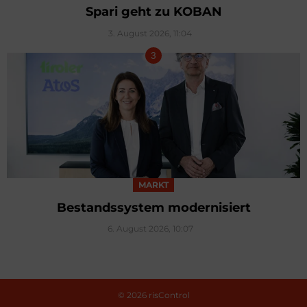
Spari geht zu KOBAN
3. August 2026, 11:04
MARKT
Bestandssystem modernisiert
6. August 2026, 10:07
© 2026 risControl