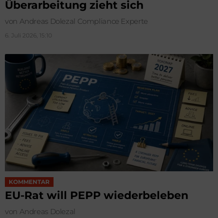
Überarbeitung zieht sich
von Andreas Dolezal Compliance Experte
6. Juli 2026, 15:10
KOMMENTAR
EU-Rat will PEPP wiederbeleben
von Andreas Dolezal