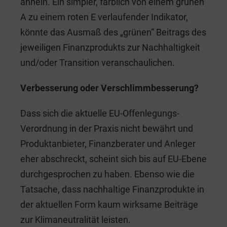
ähneln. Ein simpler, farblich von einem grünen
A zu einem roten E verlaufender Indikator,
könnte das Ausmaß des „grünen“ Beitrags des
jeweiligen Finanzprodukts zur Nachhaltigkeit
und/oder Transition veranschaulichen.
Verbesserung oder Verschlimmbesserung?
Dass sich die aktuelle EU-Offenlegungs-
Verordnung in der Praxis nicht bewährt und
Produktanbieter, Finanzberater und Anleger
eher abschreckt, scheint sich bis auf EU-Ebene
durchgesprochen zu haben. Ebenso wie die
Tatsache, dass nachhaltige Finanzprodukte in
der aktuellen Form kaum wirksame Beiträge
zur Klimaneutralität leisten.