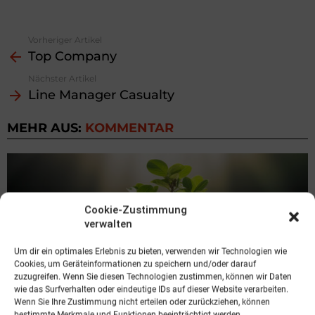
Vorheriger Artikel
See
Top Company
more
Nächster Artikel
Line Manager Casualty
MEHR AUS:
KOMMENTAR
Cookie-Zustimmung
verwalten
Um dir ein optimales Erlebnis zu bieten, verwenden wir Technologien wie
Cookies, um Geräteinformationen zu speichern und/oder darauf
zuzugreifen. Wenn Sie diesen Technologien zustimmen, können wir Daten
wie das Surfverhalten oder eindeutige IDs auf dieser Website verarbeiten.
Wenn Sie Ihre Zustimmung nicht erteilen oder zurückziehen, können
bestimmte Merkmale und Funktionen beeinträchtigt werden.