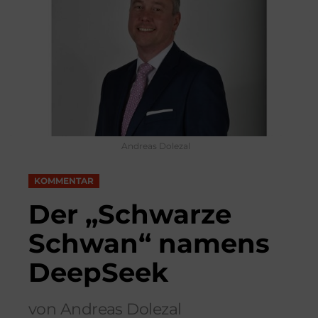
Andreas Dolezal
KOMMENTAR
Der „Schwarze
Schwan“ namens
DeepSeek
von Andreas Dolezal