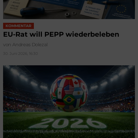
KOMMENTAR
EU-Rat will PEPP wiederbeleben
von Andreas Dolezal
30. Juni 2026, 16:30