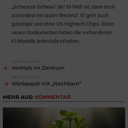
„Schwarze Schwan“ der KI-Welt ist, dann doch
zumindest ein lauter Weckruf. KI geht auch
günstiger und ohne US-Hightech-Chips. Einen
neuen Konkurrenten haben die vorhandenen
KI-Modelle jedenfalls erhalten.
Vorheriger Artikel
See
Vertrieb im Zentrum
more
Nächster Artikel
Werbespot mit „Nachbarn“
MEHR AUS:
KOMMENTAR