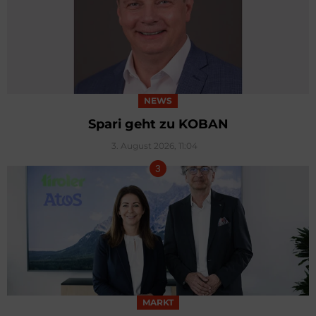
NEWS
Spari geht zu KOBAN
3. August 2026, 11:04
MARKT