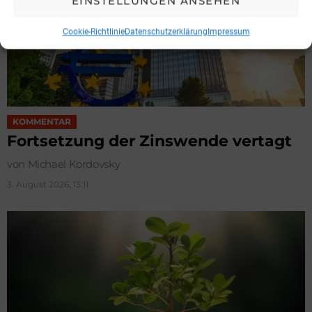
EINSTELLUNGEN ANSEHEN
Cookie-Richtlinie
Datenschutzerklärung
Impressum
KOMMENTAR
Fortsetzung der Zinswende vertagt
von Michael Kordovsky
3. August 2026, 13:11