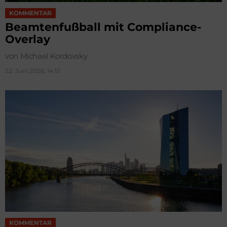
KOMMENTAR
Beamtenfußball mit Compliance-
Overlay
von Michael Kordovsky
22. Juni 2026, 14:51
KOMMENTAR