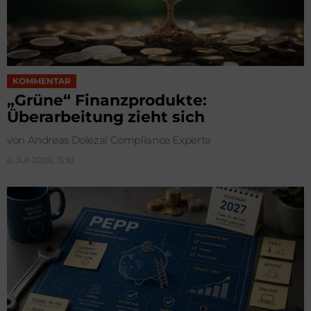
KOMMENTAR
„Grüne“ Finanzprodukte:
Überarbeitung zieht sich
von Andreas Dolezal Compliance Experte
6. Juli 2026, 15:10