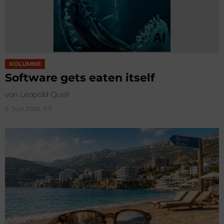
KOLUMNE
Software gets eaten itself
von Leopold Quell
5. Juni 2026, 5:11