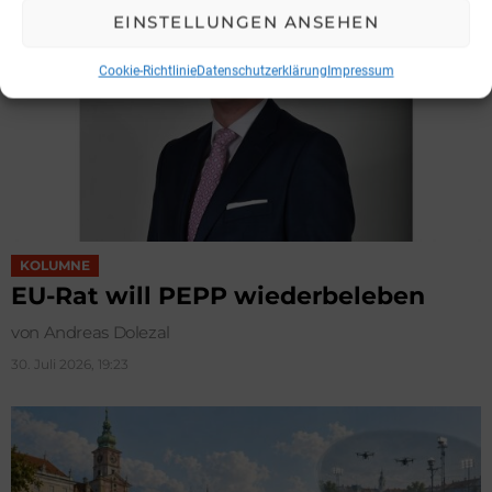
EINSTELLUNGEN ANSEHEN
Cookie-Richtlinie
Datenschutzerklärung
Impressum
KOLUMNE
EU-Rat will PEPP wiederbeleben
von Andreas Dolezal
30. Juli 2026, 19:23