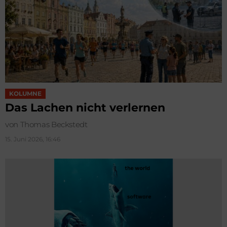
KOLUMNE
Das Lachen nicht verlernen
von Thomas Beckstedt
15. Juni 2026, 16:46