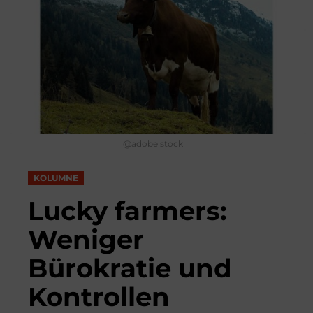
@adobe stock
KOLUMNE
Lucky farmers:
Weniger
Bürokratie und
Kontrollen