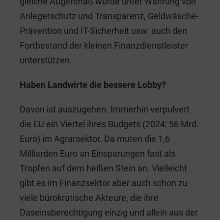
gleiche Augenmaß würde unter Wahrung von
Anlegerschutz und Transparenz, Geldwäsche-
Prävention und IT-Sicherheit usw. auch den
Fortbestand der kleinen Finanzdienstleister
unterstützen.
Haben Landwirte die bessere Lobby?
Davon ist auszugehen. Immerhin verpulvert
die EU ein Viertel ihres Budgets (2024: 56 Mrd.
Euro) im Agrarsektor. Da muten die 1,6
Milliarden Euro an Einsparungen fast als
Tropfen auf dem heißen Stein an. Vielleicht
gibt es im Finanzsektor aber auch schon zu
viele bürokratische Akteure, die ihre
Daseinsberechtigung einzig und allein aus der