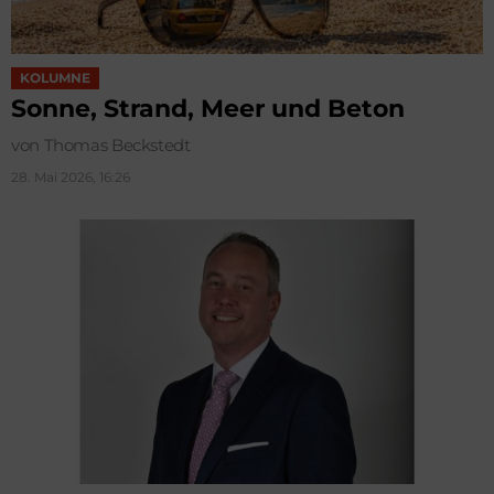
KOLUMNE
Sonne, Strand, Meer und Beton
von Thomas Beckstedt
28. Mai 2026, 16:26