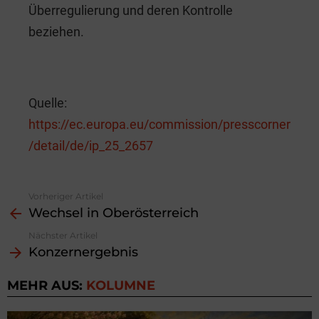
Überregulierung und deren Kontrolle
beziehen.
Quelle:
https://ec.europa.eu/commission/presscorner
/detail/de/ip_25_2657
Vorheriger Artikel
See
Wechsel in Oberösterreich
more
Nächster Artikel
Konzernergebnis
MEHR AUS:
KOLUMNE