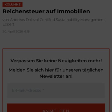
KOLUMNE
Reichensteuer auf Immobilien
von Andreas Dolezal Certified Sustainability Management
Expert
20. April 2026, 6:18
Verpassen Sie keine Neuigkeiten mehr!
Melden Sie sich hier für unseren täglichen
Newsletter an!