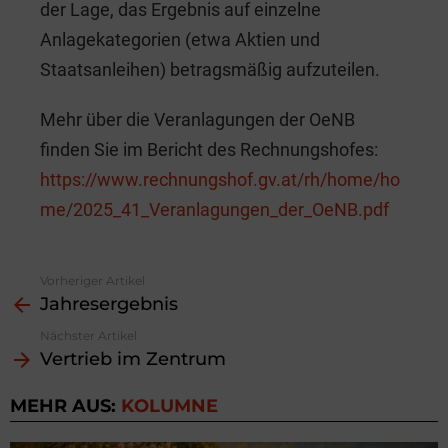
der Lage, das Ergebnis auf einzelne
Anlagekategorien (etwa Aktien und
Staatsanleihen) betragsmäßig aufzuteilen.
Mehr über die Veranlagungen der OeNB
finden Sie im Bericht des Rechnungshofes:
https://www.rechnungshof.gv.at/rh/home/ho
me/2025_41_Veranlagungen_der_OeNB.pdf
Vorheriger Artikel
See
Jahresergebnis
more
Nächster Artikel
Vertrieb im Zentrum
MEHR AUS:
KOLUMNE