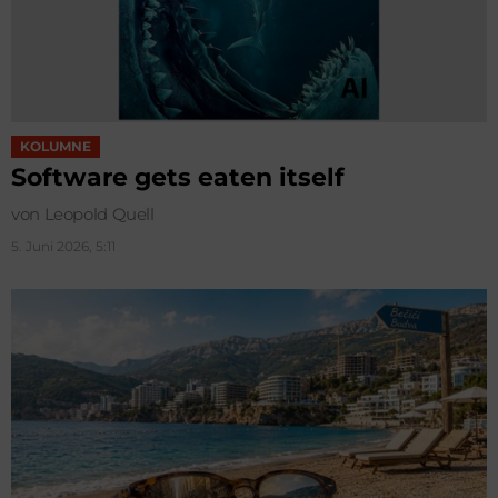
KOLUMNE
Software gets eaten itself
von Leopold Quell
5. Juni 2026, 5:11