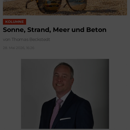
KOLUMNE
Sonne, Strand, Meer und Beton
von Thomas Beckstedt
28. Mai 2026, 16:26