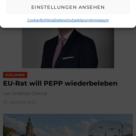
EINSTELLUNGEN ANSEHEN
Cookie-Richtlinie
Datenschutzerklärung
Impressum
KOLUMNE
EU-Rat will PEPP wiederbeleben
von Andreas Dolezal
30. Juli 2026, 19:23