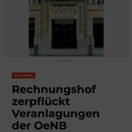
@OeNB
KOLUMNE
Rechnungshof
zerpflückt
Veranlagungen
der OeNB