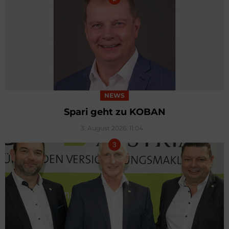
NEWS
Spari geht zu KOBAN
3. August 2026, 11:04