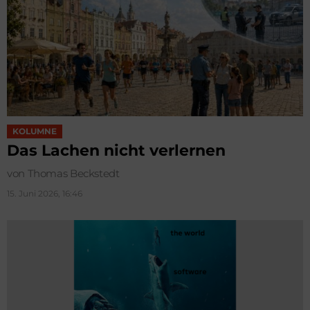
KOLUMNE
Das Lachen nicht verlernen
von Thomas Beckstedt
15. Juni 2026, 16:46