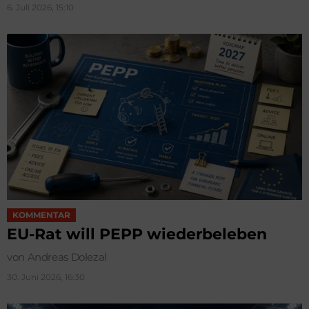
6. Juli 2026, 15:10
KOMMENTAR
EU-Rat will PEPP wiederbeleben
von Andreas Dolezal
30. Juni 2026, 16:30