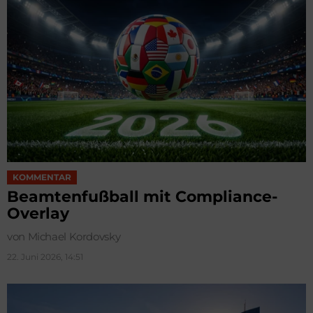
KOMMENTAR
Beamtenfußball mit Compliance-
Overlay
von Michael Kordovsky
22. Juni 2026, 14:51