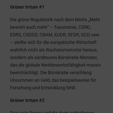
Grüner Irrtum #1
Die grüne Regulatorik nach dem Motto „Mehr
bewirkt auch mehr“ – Taxonomie, CSRD,
ESRS, CSDDD, CBAM, EUDR, SFDR, GCD usw.
– stellte sich für die europäische Wirtschaft
wahrlich nicht als Wachstumsmotor heraus,
sondern als sündteures Bürokratie-Monster,
das die globale Wettbewerbsfähigkeit massiv
beeinträchtigt. Die Bürokratie verschlang
Unsummen an Geld, das beispielsweise für
Forschung und Entwicklung fehlt.
Grüner Irrtum #2
Das viele Papier und die darin enthaltenen