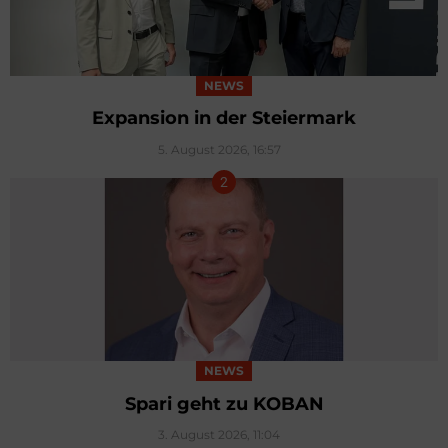
NEWS
Expansion in der Steiermark
5. August 2026, 16:57
NEWS
Spari geht zu KOBAN
3. August 2026, 11:04