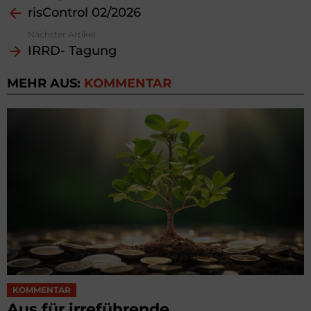
risControl 02/2026
more
Nächster Artikel
IRRD- Tagung
MEHR AUS:
KOMMENTAR
KOMMENTAR
Aus für irreführende