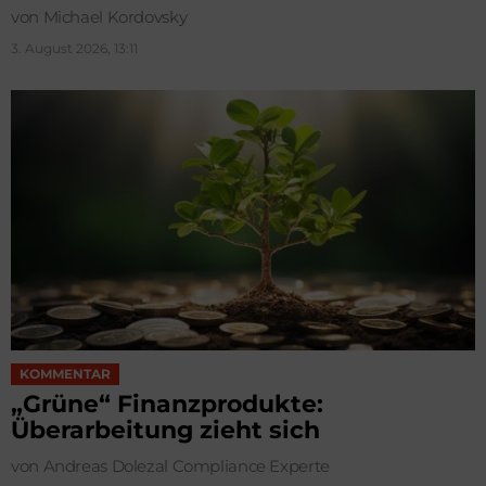
von Michael Kordovsky
3. August 2026, 13:11
KOMMENTAR
„Grüne“ Finanzprodukte:
Überarbeitung zieht sich
von Andreas Dolezal Compliance Experte