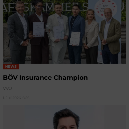
NEWS
BÖV Insurance Champion
VVO
1. Juli 2026, 6:56