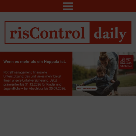
Menu
MORE
STORIES