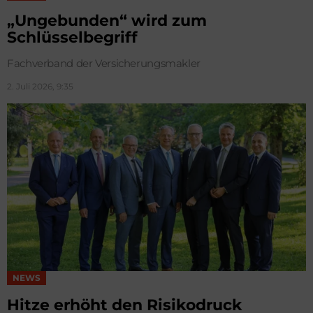
„Ungebunden“ wird zum
Schlüsselbegriff
Fachverband der Versicherungsmakler
2. Juli 2026, 9:35
NEWS
Hitze erhöht den Risikodruck