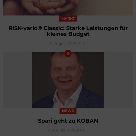
MARKT
RISK-vario® Classic: Starke Leistungen für
kleines Budget
5. August 2026, 9:11
NEWS
Spari geht zu KOBAN
3. August 2026, 11:04