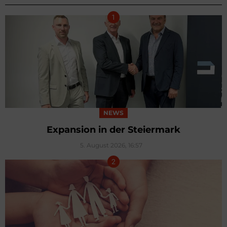
NEWS
Expansion in der Steiermark
5. August 2026, 16:57