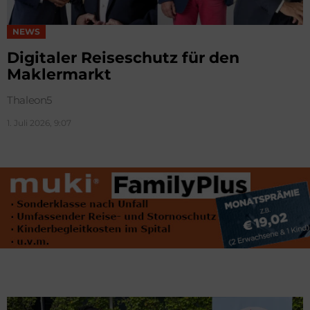
NEWS
Digitaler Reiseschutz für den
Maklermarkt
Thaleon5
1. Juli 2026, 9:07