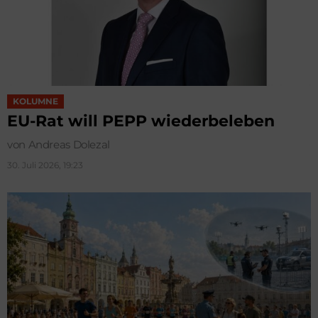
KOLUMNE
EU-Rat will PEPP wiederbeleben
von Andreas Dolezal
30. Juli 2026, 19:23