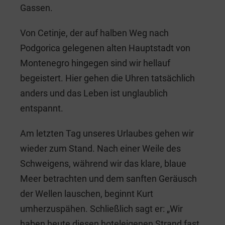
Gassen.
Von Cetinje, der auf halben Weg nach
Podgorica gelegenen alten Hauptstadt von
Montenegro hingegen sind wir hellauf
begeistert. Hier gehen die Uhren tatsächlich
anders und das Leben ist unglaublich
entspannt.
Am letzten Tag unseres Urlaubes gehen wir
wieder zum Stand. Nach einer Weile des
Schweigens, während wir das klare, blaue
Meer betrachten und dem sanften Geräusch
der Wellen lauschen, beginnt Kurt
umherzuspähen. Schließlich sagt er: „Wir
haben heute diesen hoteleigenen Strand fast