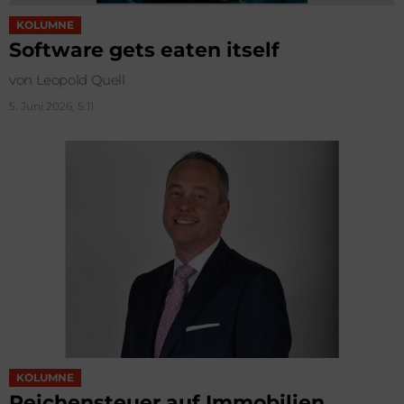
KOLUMNE
Software gets eaten itself
von Leopold Quell
5. Juni 2026, 5:11
KOLUMNE
Reichensteuer auf Immobilien