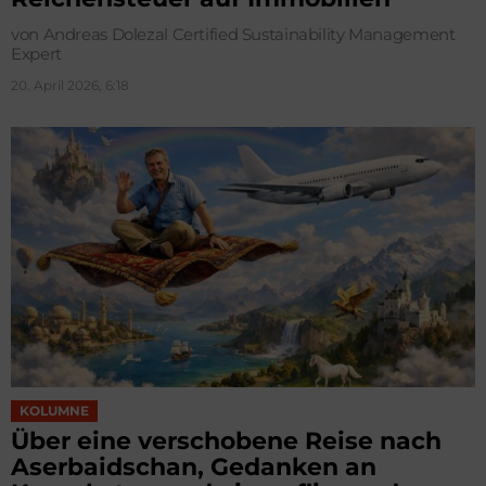
von Andreas Dolezal Certified Sustainability Management
Expert
20. April 2026, 6:18
KOLUMNE
Über eine verschobene Reise nach
Aserbaidschan, Gedanken an