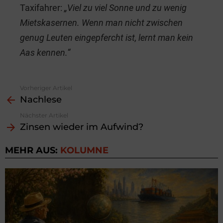
Taxifahrer:
„Viel zu viel Sonne und zu wenig
Mietskasernen. Wenn man nicht zwischen
genug Leuten eingepfercht ist, lernt man kein
Aas kennen.“
Vorheriger Artikel
See
Nachlese
more
Nächster Artikel
Zinsen wieder im Aufwind?
MEHR AUS:
KOLUMNE