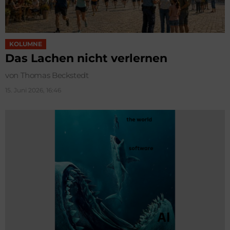
KOLUMNE
Das Lachen nicht verlernen
von Thomas Beckstedt
15. Juni 2026, 16:46