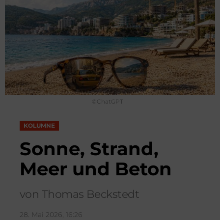
©ChatGPT
KOLUMNE
Sonne, Strand,
Meer und Beton
von Thomas Beckstedt
28. Mai 2026, 16:26