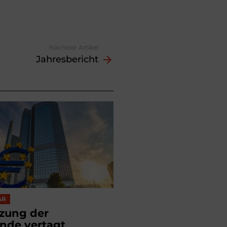
Nächster Artikel
Jahresbericht
AR
tzung der
nde vertagt