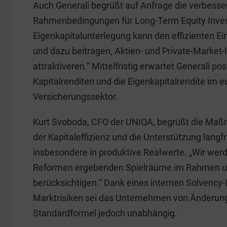
Auch Generali begrüßt auf Anfrage die verbesse
Rahmenbedingungen für Long-Term Equity Inves
Eigenkapitalunterlegung kann den effizienten Ein
und dazu beitragen, Aktien- und Private-Market-I
attraktiveren.“ Mittelfristig erwartet Generali pos
Kapitalrenditen und die Eigenkapitalrendite im 
Versicherungssektor.
Kurt Svoboda, CFO der UNIQA, begrüßt die Ma
der Kapitaleffizienz und die Unterstützung langfr
insbesondere in produktive Realwerte. „Wir werd
Reformen ergebenden Spielräume im Rahmen un
berücksichtigen.“ Dank eines internen Solvency-I
Marktrisiken sei das Unternehmen von Änderun
Standardformel jedoch unabhängig.