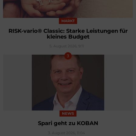
MARKT
RISK-vario® Classic: Starke Leistungen für
kleines Budget
5. August 2026, 9:11
NEWS
Spari geht zu KOBAN
3. August 2026, 11:04