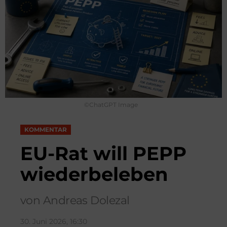
©ChatGPT Image
KOMMENTAR
EU-Rat will PEPP
wiederbeleben
von Andreas Dolezal
30. Juni 2026, 16:30