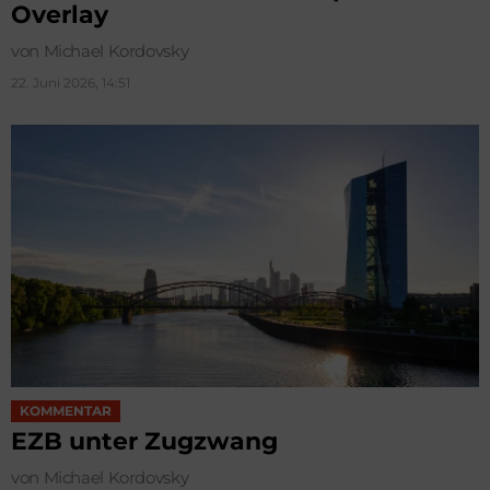
Overlay
von Michael Kordovsky
22. Juni 2026, 14:51
KOMMENTAR
EZB unter Zugzwang
von Michael Kordovsky