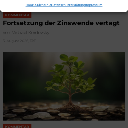
Cookie-Richtlinie
Datenschutzerklärung
Impressum
KOMMENTAR
Fortsetzung der Zinswende vertagt
von Michael Kordovsky
3. August 2026, 13:11
KOMMENTAR