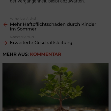
der Vergangenheit, bleibt abzuwarten.
Vorheriger Artikel
See
Mehr Haftpflichtschäden durch Kinder
more
im Sommer
Nächster Artikel
Erweiterte Geschäftsleitung
MEHR AUS:
KOMMENTAR